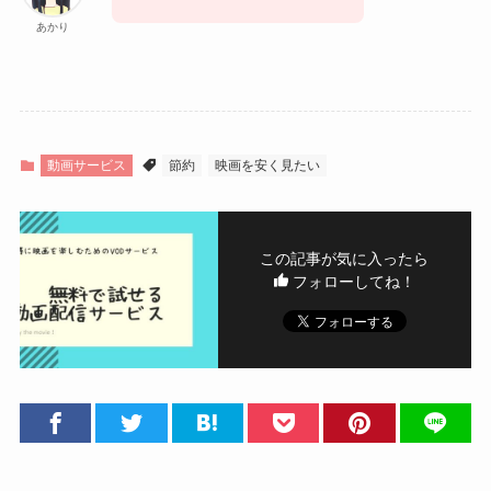
あかり
動画サービス
節約
映画を安く見たい
この記事が気に入ったら
フォローしてね！