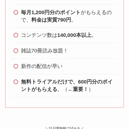
毎月1,200円分のポイント
がもらえるの
で、
料金は実質790円
。
コンテンツ数は
140,000本以上
。
雑誌70冊読み放題！
新作の配信が早い
無料トライアルだけで、600円分のポイ
ントがもらえる
。（
←重要！
）
＼31日間無料で試せる／