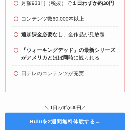
月額933円（税抜）で
１日わずか約30円
コンテンツ数60,000本以上
追加課金必要なし
、全作品が見放題
『ウォーキングデッド』の最新シリーズ
がアメリカとほぼ同時
に観られる
日テレのコンテンツが充実
＼ 1日わずか30円／
Huluを2週間無料体験する→