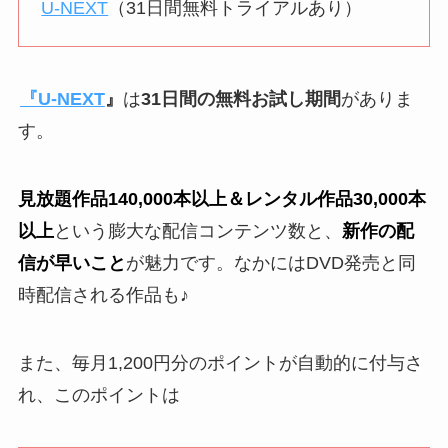
U-NEXT
（31日間無料トライアルあり）
『U-NEXT
』
は
31日間の無料お試し期間
がありま
す。
見放題作品140,000本以上＆レンタル作品30,000本
以上
という膨大な配信コンテンツ数と、
新作の配
信が早いこと
が魅力です。なかにはDVD発売と同
時配信される作品も♪
また、毎月1,200円分のポイントが自動的に付与さ
れ、このポイントは