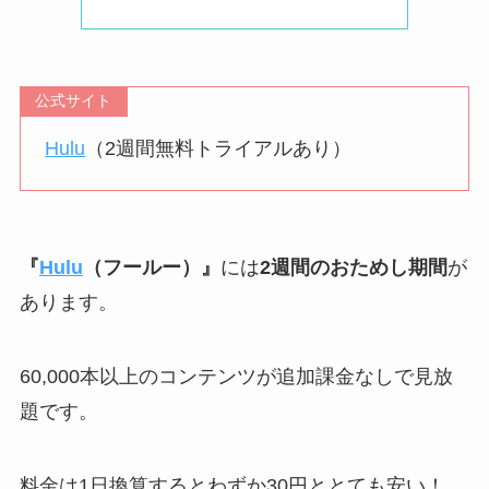
公式サイト
Hulu
（2週間無料トライアルあり）
『
Hulu
（フールー）』
には
2週間のおためし期間
が
あります。
60,000本以上のコンテンツが追加課金なしで見放
題です。
料金は1日換算するとわずか30円ととても安い！