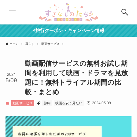
⇨旅行クーポン・キャンペーン情報
ホーム
暮らし
動画サービス
動画配信サービスの無料お試し期
間を利用して映画・ドラマを見放
2024
5/09
題に！無料トライアル期間の比
較・まとめ
2024.05.09
動画サービス
節約
映画を安く見たい