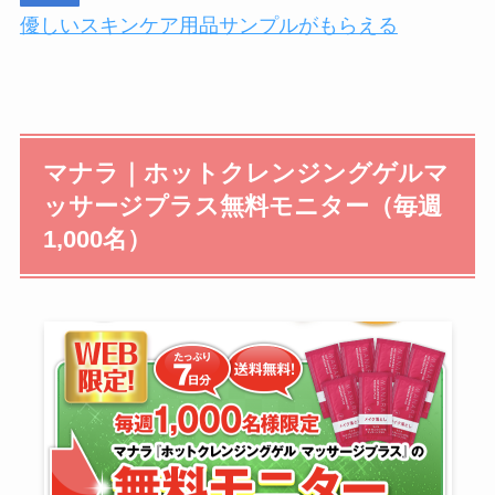
優しいスキンケア用品サンプルがもらえる
マナラ｜ホットクレンジングゲルマ
ッサージプラス無料モニター（毎週
1,000名）