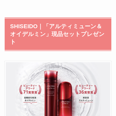
SHISEIDO｜「アルティミューン＆
オイデルミン」現品セットプレゼン
ト