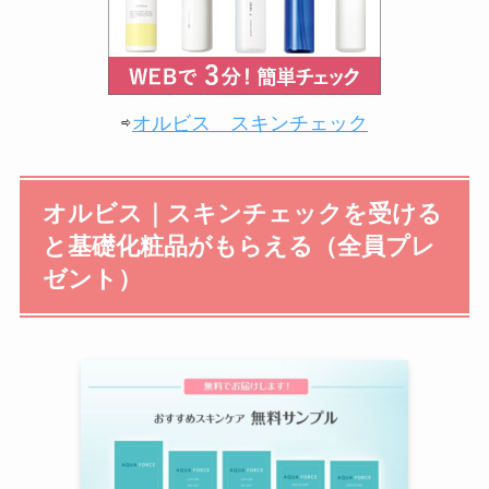
⇨
オルビス スキンチェック
オルビス｜スキンチェックを受ける
と基礎化粧品がもらえる（全員プレ
ゼント）