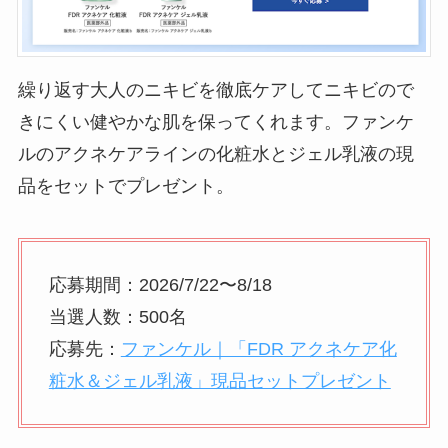
繰り返す大人のニキビを徹底ケアしてニキビので
きにくい健やかな肌を保ってくれます。ファンケ
ルのアクネケアラインの化粧水とジェル乳液の現
品をセットでプレゼント。
応募期間：2026/7/22〜8/18
当選人数：500名
応募先：
ファンケル｜「FDR アクネケア化
粧水＆ジェル乳液」現品セットプレゼント