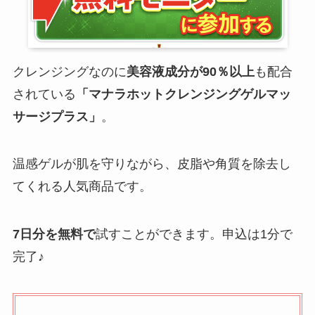
クレンジングなのに
美容液成分が90％以上
も配合
されている
「マナラホットクレンジングゲルマッ
サージプラス」
。
温感ゲルが肌を守りながら、皮脂や角質を除去し
てくれる人気商品です。
7日分を無料で
試すことができます。申込は1分で
完了♪