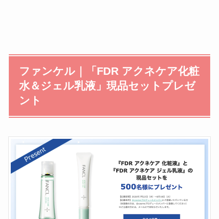
ファンケル｜「FDR アクネケア化粧
水＆ジェル乳液」現品セットプレゼ
ント