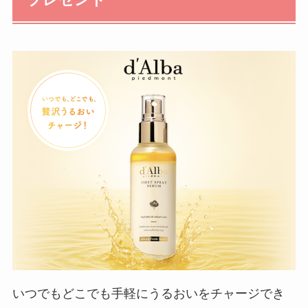
プレゼント
いつでもどこでも手軽にうるおいをチャージでき