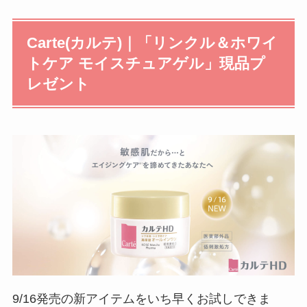
Carte(カルテ)｜「リンクル＆ホワイ
トケア モイスチュアゲル」現品プ
レゼント
9/16発売の新アイテムをいち早くお試しできま