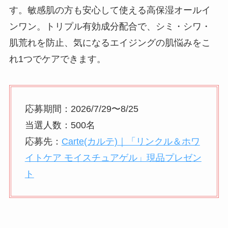
す。敏感肌の方も安心して使える高保湿オールイ
ンワン。トリプル有効成分配合で、シミ・シワ・
肌荒れを防止、気になるエイジングの肌悩みをこ
れ1つでケアできます。
応募期間：2026/7/29〜8/25
当選人数：500名
応募先：
Carte(カルテ)｜「リンクル＆ホワ
イトケア モイスチュアゲル」現品プレゼン
ト