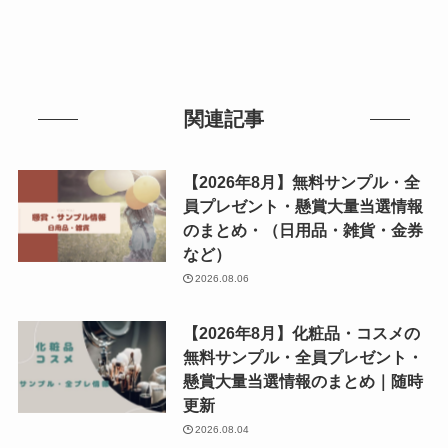
関連記事
【2026年8月】無料サンプル・全
員プレゼント・懸賞大量当選情報
のまとめ・（日用品・雑貨・金券
など）
2026.08.06
【2026年8月】化粧品・コスメの
無料サンプル・全員プレゼント・
懸賞大量当選情報のまとめ｜随時
更新
2026.08.04