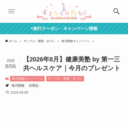
⇨旅行クーポン・キャンペーン情報
ホーム
サンプル・懸賞・全プレ
毎月開催キャンペーン
【2026年8月】健康美塾 by 第一三
2026
8/06
共ヘルスケア｜今月のプレゼント
毎月開催キャンペーン
サンプル・懸賞・全プレ
毎月開催
日用品
2026.08.06