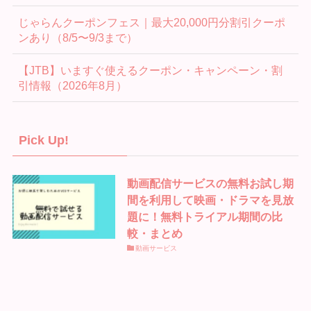
じゃらんクーポンフェス｜最大20,000円分割引クーポ
ンあり（8/5〜9/3まで）
【JTB】いますぐ使えるクーポン・キャンペーン・割
引情報（2026年8月）
Pick Up!
動画配信サービスの無料お試し期
間を利用して映画・ドラマを見放
題に！無料トライアル期間の比
較・まとめ
動画サービス