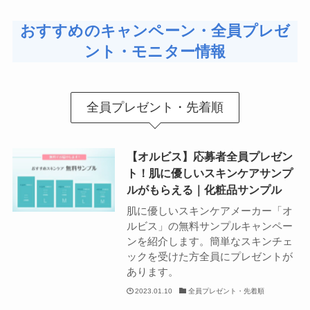
おすすめのキャンペーン・全員プレゼ
ント・モニター情報
全員プレゼント・先着順
【オルビス】応募者全員プレゼン
ト！肌に優しいスキンケアサンプ
ルがもらえる｜化粧品サンプル
肌に優しいスキンケアメーカー「オ
ルビス」の無料サンプルキャンペー
ンを紹介します。簡単なスキンチェ
ックを受けた方全員にプレゼントが
あります。
2023.01.10
全員プレゼント・先着順