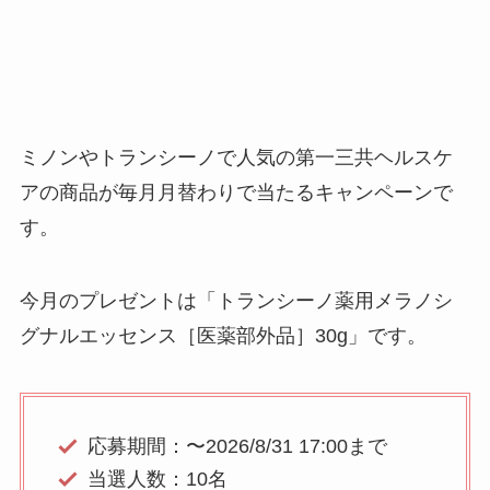
ミノンやトランシーノで人気の第一三共ヘルスケ
アの商品が毎月月替わりで当たるキャンペーンで
す。
今月のプレゼントは「トランシーノ薬用メラノシ
グナルエッセンス［医薬部外品］30g」です。
応募期間：〜2026/8/31 17:00まで
当選人数：10名