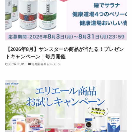
【2026年8月】サンスターの商品が当たる！プレゼン
トキャンペーン｜毎月開催
2026.08.01
毎月開催キャンペーン