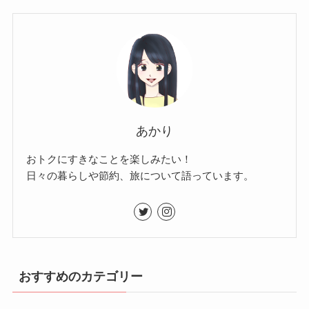
あかり
おトクにすきなことを楽しみたい！
日々の暮らしや節約、旅について語っています。
おすすめのカテゴリー