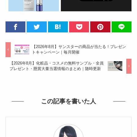
【2026年8月】サンスターの商品が当たる！プレゼン
トキャンペーン｜毎月開催
【2026年8月】化粧品・コスメの無料サンプル・全員
プレゼント・懸賞大量当選情報のまとめ｜随時更新
この記事を書いた人