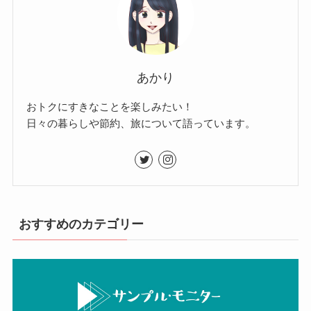
あかり
おトクにすきなことを楽しみたい！
日々の暮らしや節約、旅について語っています。
おすすめのカテゴリー