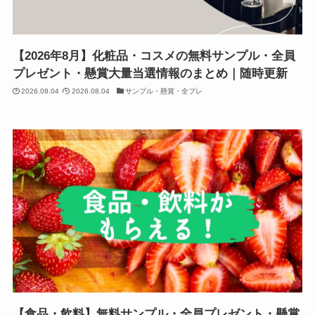
【2026年8月】化粧品・コスメの無料サンプル・全員
プレゼント・懸賞大量当選情報のまとめ｜随時更新
2026.08.04
2026.08.04
サンプル・懸賞・全プレ
【食品・飲料】無料サンプル・全員プレゼント・懸賞