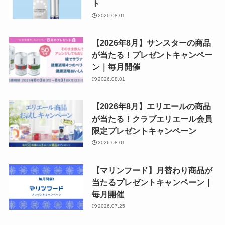
ト
2026.08.01
【2026年8月】サンスターの商品
が当たる！プレゼントキャンペー
ン｜毎月開催
2026.08.01
【2026年8月】エリエールの商品
が当たる！クラブエリエール会員
限定プレゼントキャンペーン
2026.08.01
【マリンフード】月替わり商品が
当たるプレゼントキャンペーン｜
毎月開催
2026.07.25