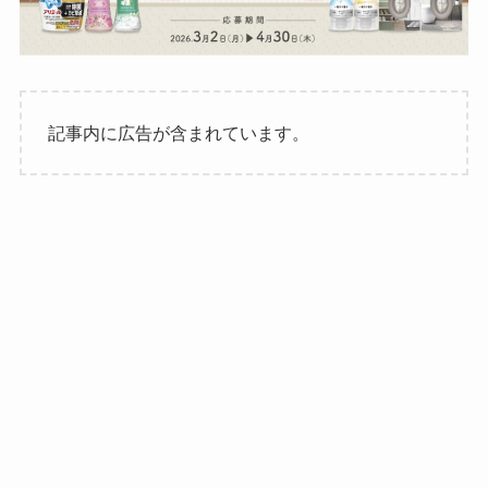
記事内に広告が含まれています。