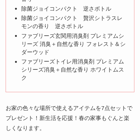
除菌ジョイコンパクト 逆さボトル
除菌ジョイコンパクト 贅沢シトラスレ
モンの香り 逆さボトル
ファブリーズ玄関用消臭剤 プレミアムシ
リーズ 消臭＋自然な香り フォレスト＆シ
ダーウッド
ファブリーズトイレ用消臭剤 プレミアム
シリーズ消臭＋自然な香り ホワイトムス
ク
お家の色々な場所で使えるアイテムを7点セットで
プレゼント！新生活を応援！春の家事もぐんと楽
しくなります。