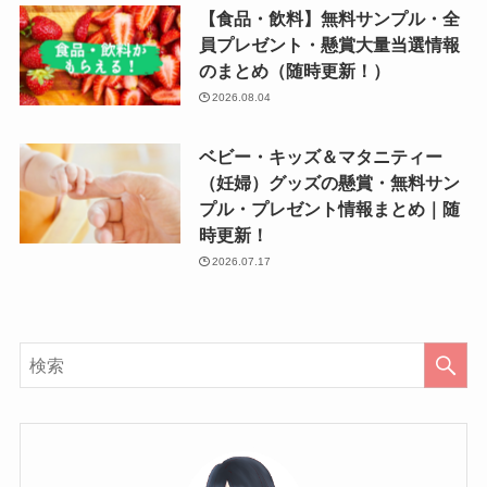
【食品・飲料】無料サンプル・全
員プレゼント・懸賞大量当選情報
のまとめ（随時更新！）
2026.08.04
ベビー・キッズ＆マタニティー
（妊婦）グッズの懸賞・無料サン
プル・プレゼント情報まとめ｜随
時更新！
2026.07.17