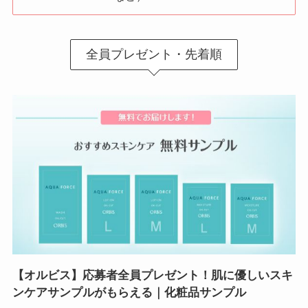
全員プレゼント・先着順
【オルビス】応募者全員プレゼント！肌に優しいスキ
ンケアサンプルがもらえる｜化粧品サンプル