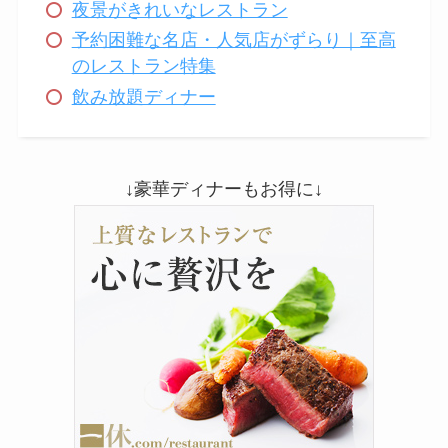
夜景がきれいなレストラン
予約困難な名店・人気店がずらり｜至高
のレストラン特集
飲み放題ディナー
↓豪華ディナーもお得に↓