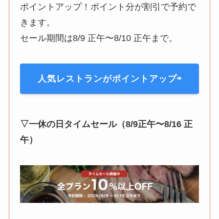
ポイントアップ！ポイント分が割引で予約で
きます。
セール期間は8/9 正午〜8/10 正午まで。
人気レストランがポイントアップ⇨
▽一休の日タイムセール（8/9正午〜8/16 正
午）