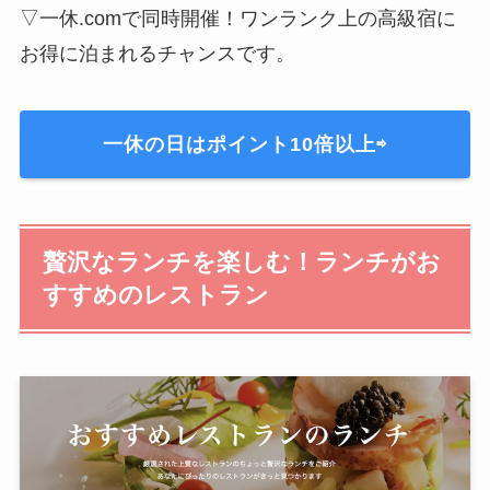
▽一休.comで同時開催！ワンランク上の高級宿に
お得に泊まれるチャンスです。
一休の日はポイント10倍以上⇨
贅沢なランチを楽しむ！ランチがお
すすめのレストラン