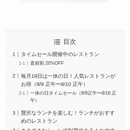
目次
タイムセール開催中のレストラン
直前割 20%OFF
毎月19日は一休の日！人気レストランが
お得（8/9 正午〜8/10 正午）
一休の日タイムセール（8/9正午〜8/16 正
午）
贅沢なランチを楽しむ！ランチがおすす
めのレストラン