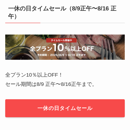
一休の日タイムセール（8/9正午〜8/16 正
午）
全プラン10％以上OFF！
セール期間は8/9 正午〜8/16正午まで。
一休の日タイムセール