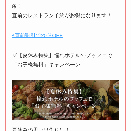
象！
直前のレストラン予約がお得になります！
⇨直前割引で20％OFF
▽【夏休み特集】憧れホテルのブッフェで
「お子様無料」キャンペーン
夏休みの思い出作りに！