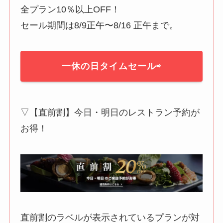
全プラン10％以上OFF！
セール期間は8/9正午〜8/16 正午まで。
一休の日タイムセール⇨
▽【直前割】今日・明日のレストラン予約が
お得！
直前割のラベルが表示されているプランが対