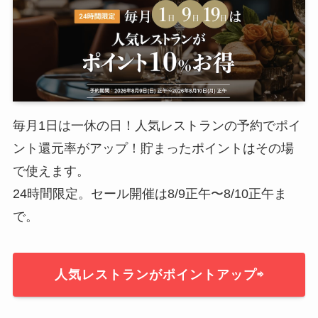
毎月1日は一休の日！人気レストランの予約でポイ
ント還元率がアップ！貯まったポイントはその場
で使えます。
24時間限定。セール開催は8/9正午〜8/10正午ま
で。
人気レストランがポイントアップ⇨