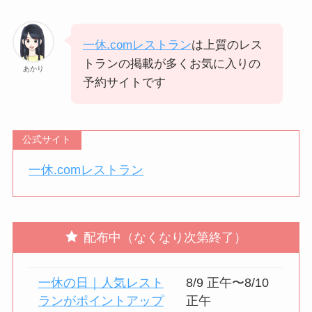
一休.comレストラン
は上質のレス
トランの掲載が多くお気に入りの
あかり
予約サイトです
公式サイト
一休.comレストラン
配布中（なくなり次第終了）
一休の日｜人気レスト
8/9 正午〜8/10
ランがポイントアップ
正午