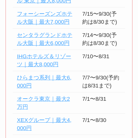
ル 東京｜最大8,000円
フォーシーズンズホテ
7/15〜9/30(予
ル大阪｜最大7,000円
約は8/30まで)
センタラグランドホテ
7/14〜9/30(予
ル大阪｜最大6,000円
約は8/30まで)
IHGホテルズ＆リゾー
7/10〜8/31
ツ｜最大8,000円
ひらまつ系列｜最大6,
7/7〜9/30(予約
000円
は8/31まで)
オークラ東京｜最大2
7/1〜8/31
万円
XEXグループ｜最大4,
7/1〜8/30
000円