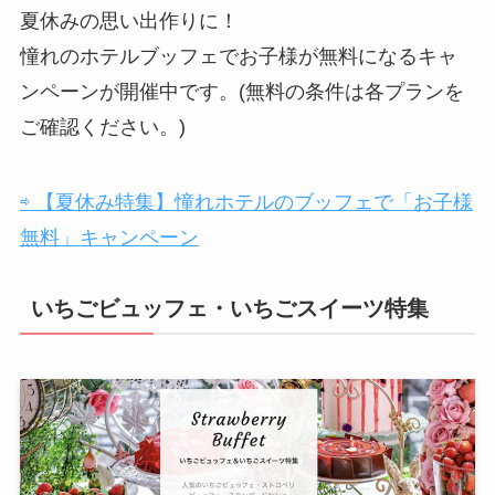
夏休みの思い出作りに！
憧れのホテルブッフェでお子様が無料になるキャ
ンペーンが開催中です。(無料の条件は各プランを
ご確認ください。)
⇨ 【夏休み特集】憧れホテルのブッフェで「お子様
無料」キャンペーン
いちごビュッフェ・いちごスイーツ特集