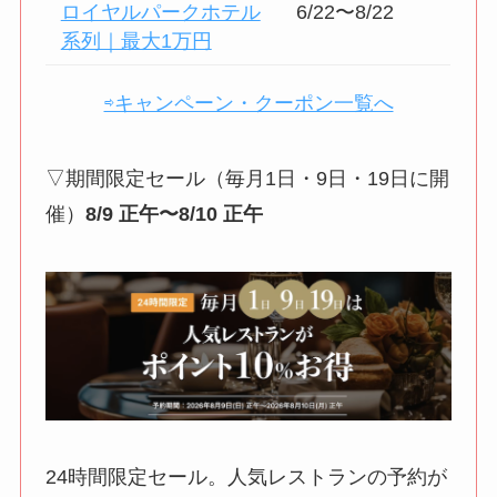
ロイヤルパークホテル
6/22〜8/22
系列｜最大1万円
⇨キャンペーン・クーポン一覧へ
▽期間限定セール（毎月1日・9日・19日に開
催）
8/9 正午〜8/10 正午
24時間限定セール。人気レストランの予約が