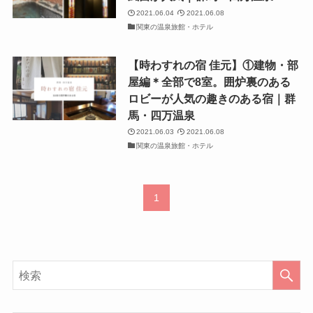
2021.06.04
2021.06.08
関東の温泉旅館・ホテル
【時わすれの宿 佳元】①建物・部
屋編＊全部で8室。囲炉裏のある
ロビーが人気の趣きのある宿｜群
馬・四万温泉
2021.06.03
2021.06.08
関東の温泉旅館・ホテル
1