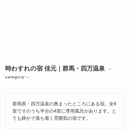
時わすれの宿 佳元｜群馬・四万温泉
–
category –
群馬県・四万温泉の奥まったところにある宿。全8
室でそのうち半分の4室に専用風呂があります。と
ても静かで落ち着く雰囲気の宿です。