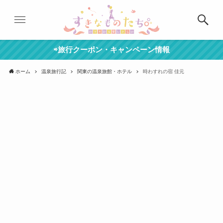
⇨旅行クーポン・キャンペーン情報
ホーム
温泉旅行記
関東の温泉旅館・ホテル
時わすれの宿 佳元