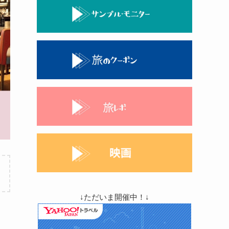
↓ただいま開催中！↓