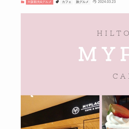
2024.03.23
大阪観光&グルメ
カフェ
旅グルメ