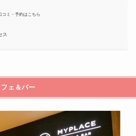
口コミ・予約はこちら
セス
カフェ＆バー