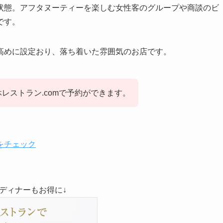
状態。アフタヌーティーを楽しむ女性客のグループや商談のビ
です。
高めに設定おり、落ち着いた雰囲気のお店です。
レストラン.comで予約ができます。
をチェック
華ディナーもお得に↓