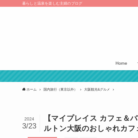
暮らしと温泉を楽しむ主婦のブログ
Home
ホーム
国内旅行（東京以外）
大阪観光&グルメ
【マイプレイス カフェ＆
2024
3/23
ルトン大阪のおしゃれカフ