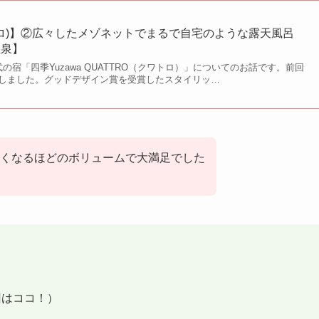
ワトロ)】②広々したメゾネットでまるで自宅のような露天風呂
温泉】
の宿「四季Yuzawa QUATTRO（クワトロ）」についてのお話です。前回
しました。グッドデザイン賞を受賞したスタイリッ…
くなるほどのボリュームで大満足でした
回はココ！）