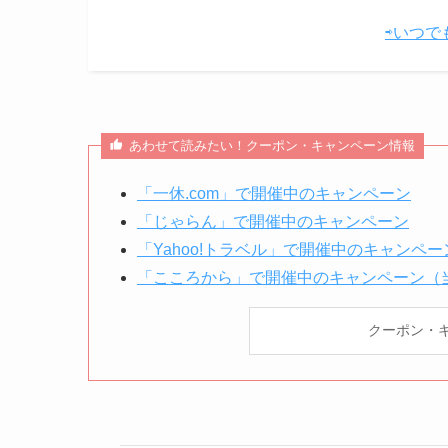
⇨いつで
あわせて読みたい！クーポン・キャンペーン情報
「一休.com」で開催中のキャンペーン
「じゃらん」で開催中のキャンペーン
「Yahoo!トラベル」で開催中のキャンペー
「こころから」で開催中のキャンペーン（
クーポン・