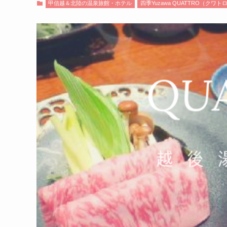
甲信越＆北陸の温泉旅館・ホテル
四季Yuzawa QUATTRO（クワト