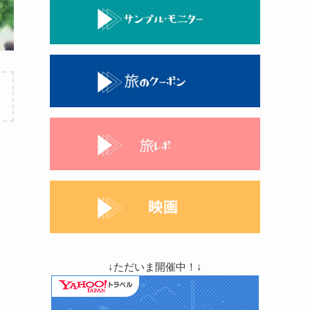
↓ただいま開催中！↓