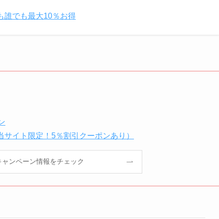
も誰でも最大10％お得
ン
当サイト限定！5％割引クーポンあり）
キャンペーン情報をチェック