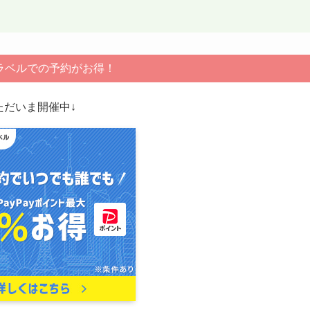
!トラベルでの予約がお得！
ただいま開催中↓