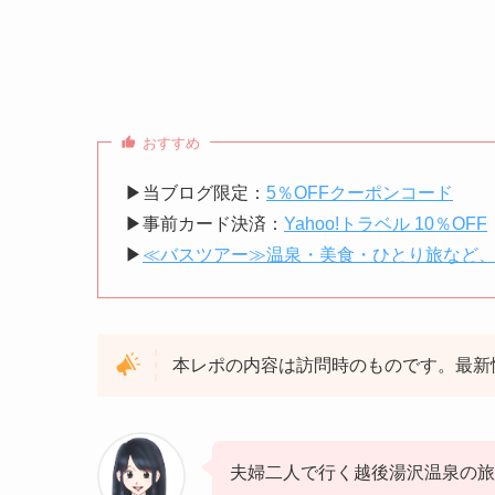
おすすめ
▶︎当ブログ限定：
5％OFFクーポンコード
▶︎事前カード決済：
Yahoo!トラベル 10％OFF
▶︎
≪バスツアー≫温泉・美食・ひとり旅など
本レポの内容は訪問時のものです。最新
夫婦二人で行く越後湯沢温泉の旅