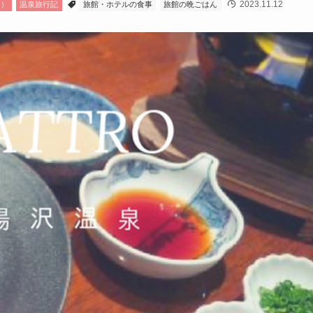
2023.11.12
ロ）
温泉旅行記
旅館・ホテルの食事
旅館の晩ごはん