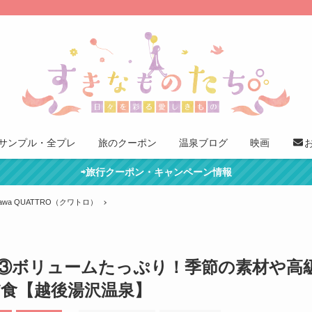
サンプル・全プレ
旅のクーポン
温泉ブログ
映画
⇨旅行クーポン・キャンペーン情報
awa QUATTRO（クワトロ）
ロ)】③ボリュームたっぷり！季節の素材や高
食【越後湯沢温泉】