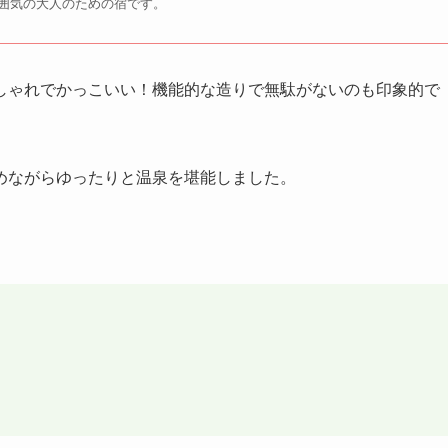
囲気の大人のための宿です。
しゃれでかっこいい！機能的な造りで無駄がないのも印象的で
めながらゆったりと温泉を堪能しました。