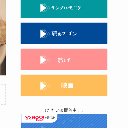
↓ただいま開催中！↓