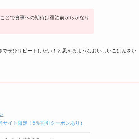
ことで食事への期待は宿泊前からかなり
容でぜひリピートしたい！と思えるようなおいしいごはんをい
ン
当サイト限定！5％割引クーポンあり）