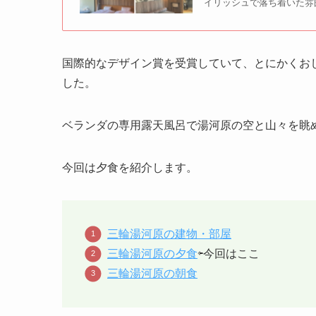
イリッシュで落ち着いた雰
国際的なデザイン賞を受賞していて、とにかくお
した。
ベランダの専用露天風呂で湯河原の空と山々を眺
今回は夕食を紹介します。
三輪湯河原の建物・部屋
三輪湯河原の夕食
⇦今回はここ
三輪湯河原の朝食