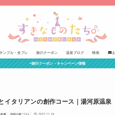
サンプル・全プレ
旅のクーポン
温泉ブログ
映画
⇨旅行クーポン・キャンペーン情報
とイタリアンの創作コース｜湯河原温泉
2022.11.19
の食事
旅館の晩ごはん