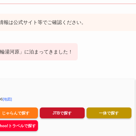
情報は公式サイト等でご確認ください。
輪湯河原」に泊まってきました！
6
[地図]
じゃらんで探す
JTBで探す
一休で探す
ahoo!トラベルで探す