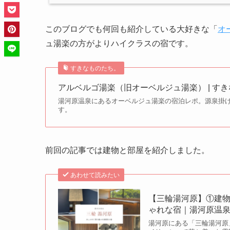
このブログでも何回も紹介している大好きな「
オ
ュ湯楽の方がよりハイクラスの宿です。
すきなものたち。
アルベルゴ湯楽（旧オーベルジュ湯楽） | す
湯河原温泉にあるオーベルジュ湯楽の宿泊レポ。源泉掛
す。
前回の記事では建物と部屋を紹介しました。
あわせて読みたい
【三輪湯河原】①建
ゃれな宿｜湯河原温
湯河原にある「三輪湯河原