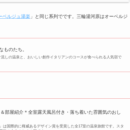
ーベルジュ湯楽
」と同じ系列でです。三輪湯河原はオーベルジ
きなものたち。
け流しの温泉と、おいしい創作イタリアンのコースが食べられる人気宿で
物＆部屋紹介＊全室露天風呂付き・落ち着いた雰囲気のおし
泉
」は国際的に権威あるデザイン賞を受賞した全17室の温泉旅館です。スタ