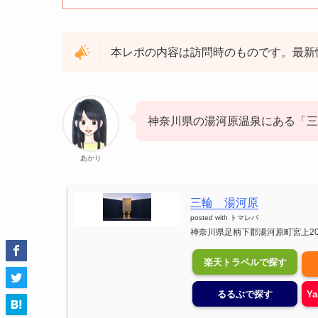
本レポの内容は訪問時のものです。最新
神奈川県の湯河原温泉にある「三
あかり
三輪 湯河原
posted with
トマレバ
神奈川県足柄下郡湯河原町宮上20
楽天トラベルで探す
るるぶで探す
Y