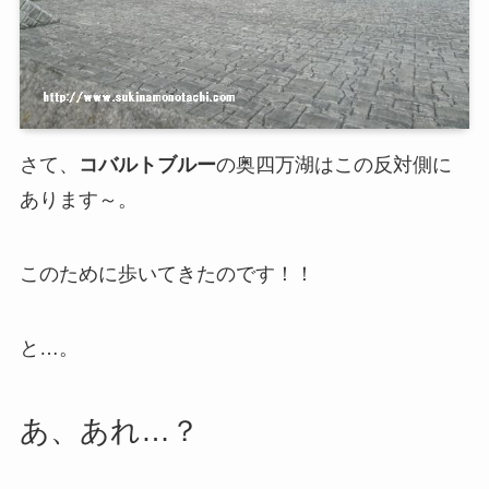
さて、
コバルトブルー
の奥四万湖はこの反対側に
あります～。
このために歩いてきたのです！！
と…。
あ、あれ…？