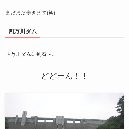
まだまだ歩きます(笑)
四万川ダム
四万川ダムに到着～。
どどーん！！