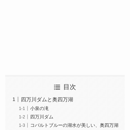
目次
四万川ダムと奥四万湖
小泉の滝
四万川ダム
コバルトブルーの湖水が美しい、奥四万湖