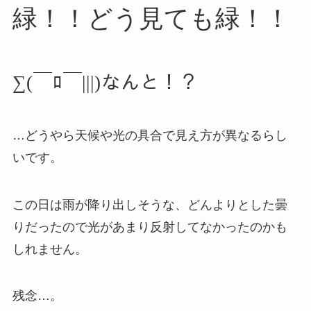
緑！！
どう見ても緑！！
∑(￣ﾛ￣|||)なんと！？
…どうやら天候や光の具合で見え方が異なるらし
いです。
この日は雨が降り出しそうな、どんよりとした曇
りだったので光があまり反射してなかったのかも
しれません。
残念…。