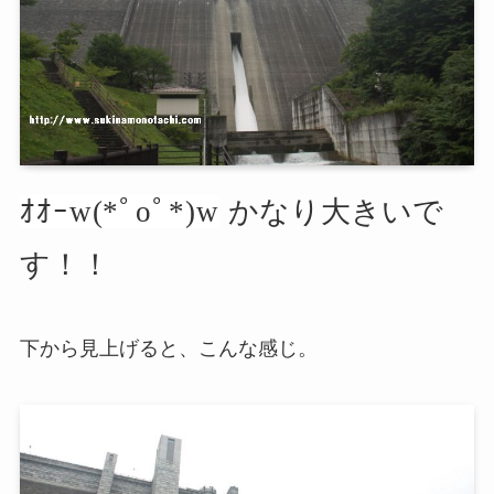
ｵｵｰw(*ﾟoﾟ*)w
かなり大きいで
す！！
下から見上げると、こんな感じ。