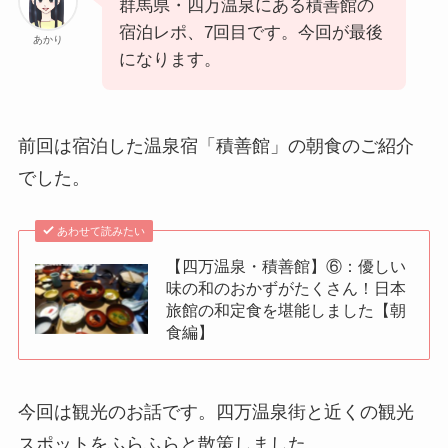
群馬県・四万温泉にある積善館の
宿泊レポ、7回目です。今回が最後
あかり
になります。
前回は宿泊した温泉宿「積善館」の朝食のご紹介
でした。
あわせて読みたい
【四万温泉・積善館】⑥：優しい
味の和のおかずがたくさん！日本
旅館の和定食を堪能しました【朝
食編】
今回は観光のお話です。四万温泉街と近くの観光
スポットをふらふらと散策しました。