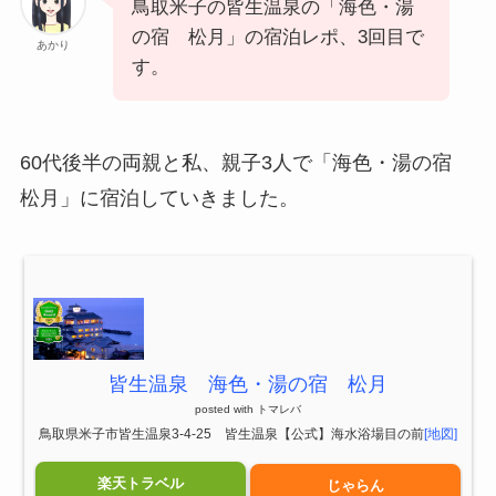
鳥取米子の皆生温泉の「海色・湯
の宿 松月」の宿泊レポ、3回目で
あかり
す。
60代後半の両親と私、親子3人で「海色・湯の宿
松月」に宿泊していきました。
皆生温泉 海色・湯の宿 松月
posted with
トマレバ
鳥取県米子市皆生温泉3-4-25 皆生温泉【公式】海水浴場目の前
[地図]
楽天トラベル
じゃらん