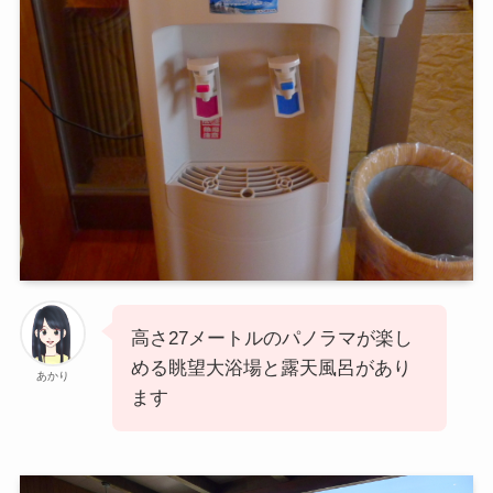
高さ27メートルのパノラマが楽し
める眺望大浴場と露天風呂があり
あかり
ます