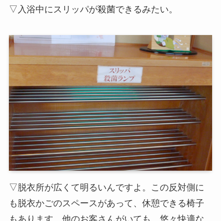
▽入浴中にスリッパが殺菌できるみたい。
▽脱衣所が広くて明るいんですよ。この反対側に
も脱衣かごのスペースがあって、休憩できる椅子
もあります。他のお客さんがいても、悠々快適な