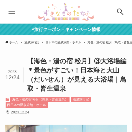
⇨旅行クーポン・キャンペーン情報
ホーム
温泉旅行記
西日本の温泉旅館・ホテル
海色・湯の宿 松月（鳥取・皆生
【海色・湯の宿 松月】③大浴場編
＊景色がすごい！日本海と大山
2023
12/24
（だいせん）が見える大浴場｜鳥
取・皆生温泉
海色・湯の宿 松月（鳥取・皆生温泉）
温泉旅行記
西日本の温泉旅館・ホテル
2023.12.24