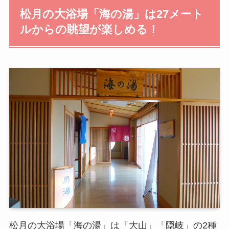
松月の大浴場「海の湯」は27メート
ルからの眺望が楽しめる！
松月の大浴場「海の湯」は「大山」「隠岐」の2種