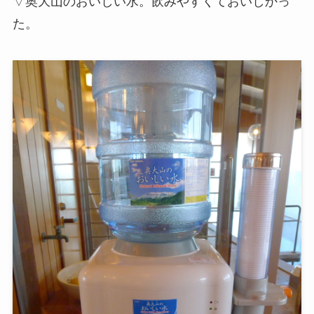
▽奥大山のおいしい水。飲みやすくておいしかっ
た。