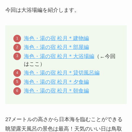
今回は大浴場編を紹介します。
海色・湯の宿 松月＊建物編
海色・湯の宿 松月＊部屋編
海色・湯の宿 松月＊大浴場編
（←今回
はここ）
海色・湯の宿 松月＊貸切風呂編
海色・湯の宿 松月＊夕食編
海色・湯の宿 松月＊朝食編
27メートルの高さから日本海を臨むことができる
眺望露天風呂の景色は最高！天気のいい日は鳥取